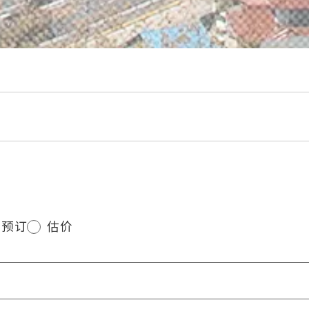
预订
估价