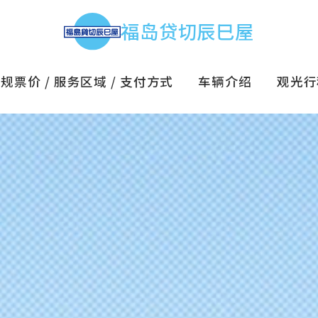
福岛贷切辰巳屋
规票价 / 服务区域 / 支付方式
车辆介绍
观光行程