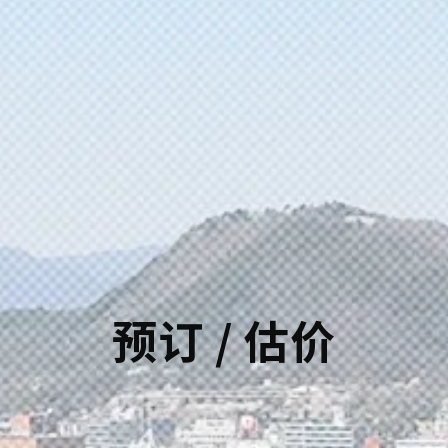
预订 / 估价