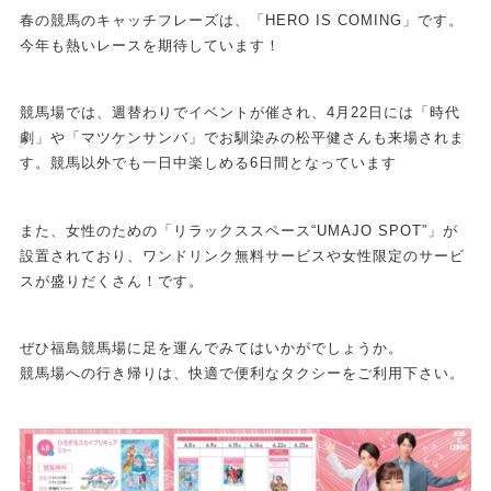
春の競馬のキャッチフレーズは、「HERO IS COMING」です。
今年も熱いレースを期待しています！
競馬場では、週替わりでイベントが催され、4月22日には「時代
劇」や「マツケンサンバ」でお馴染みの松平健さんも来場されま
す。競馬以外でも一日中楽しめる6日間となっています
また、女性のための「リラックススペース“UMAJO SPOT”」が
設置されており、ワンドリンク無料サービスや女性限定のサービ
スが盛りだくさん！です。
ぜひ福島競馬場に足を運んでみてはいかがでしょうか。
競馬場への行き帰りは、快適で便利なタクシーをご利用下さい。