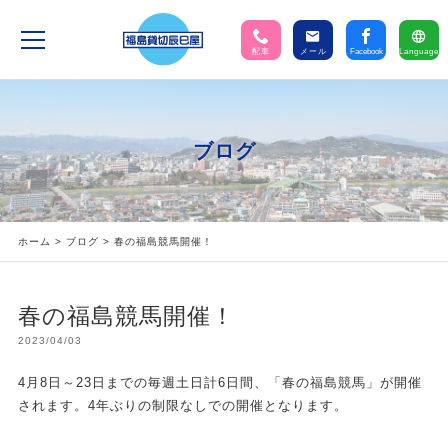
配車
メール
Facebook
Language
ブログ
ホーム
>
ブログ
> 春の福島競馬開催！
春の福島競馬開催！
2023/04/03
4月8日～23日までの毎週土日計6日間、「春の福島競馬」が開催
されます。4年ぶりの制限なしでの開催となります。