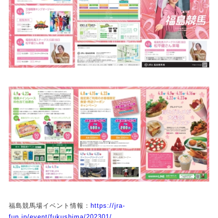
福島競馬場イベント情報：
https://jra-
fun.jp/event/fukushima/202301/