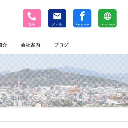
配車
メール
Facebook
Language
紹介
会社案内
ブログ