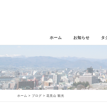
ホーム
お知らせ
タ
ホーム
>
ブログ
> 花見山 観光