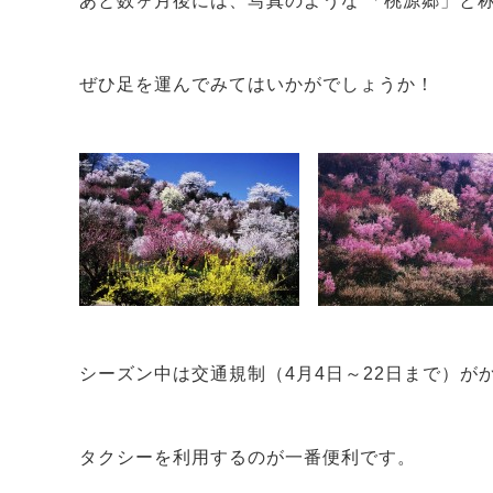
あと数ヶ月後には、写真のような 「桃源郷」と
ぜひ足を運んでみてはいかがでしょうか！
シーズン中は交通規制（4月4日～22日まで）
タクシーを利用するのが一番便利です。