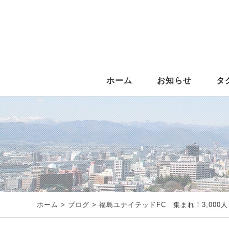
ホーム
お知らせ
タ
ホーム
>
ブログ
> 福島ユナイテッドFC 集まれ！3,000人