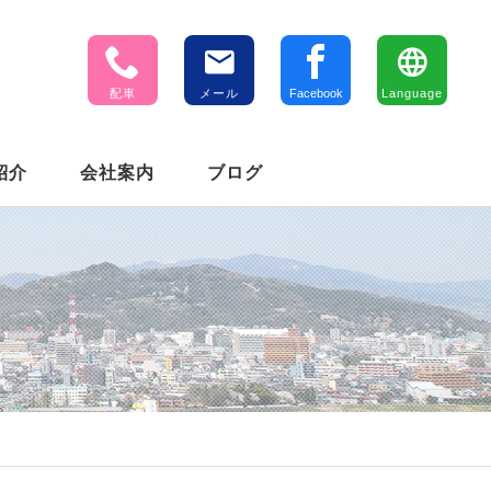
配車
メール
Facebook
Language
紹介
会社案内
ブログ