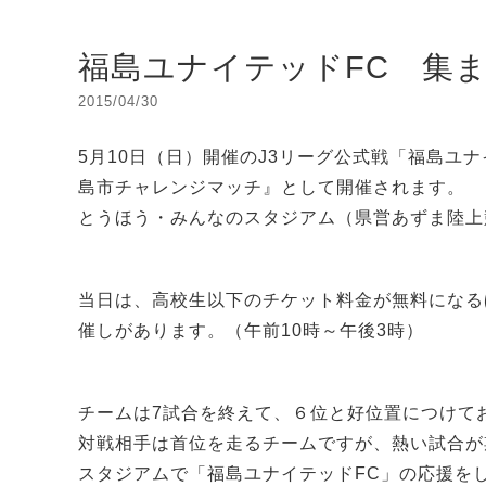
福島ユナイテッドFC 集まれ
2015/04/30
5月10日（日）開催のJ3リーグ公式戦「福島ユナイ
島市チャレンジマッチ』として開催されます。
とうほう・みんなのスタジアム（県営あずま陸上
当日は、高校生以下のチケット料金が無料になる
催しがあります。（午前10時～午後3時）
チームは7試合を終えて、６位と好位置につけて
対戦相手は首位を走るチームですが、熱い試合が
スタジアムで「福島ユナイテッドFC」の応援を