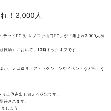
！3,000人
テッドFC 対 レノファ山口FC」が『集まれ3,000人福
競技場）において、13時キックオフです。
ほか、大型遊具・アトラクションやイベントなど様々な
おり上位進出も狙える状況です。
期待されます。
しましょう！