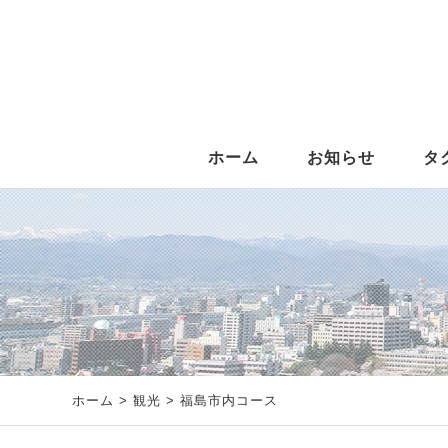
ホーム
お知らせ
タ
ホーム
>
観光
> 福島市内コース