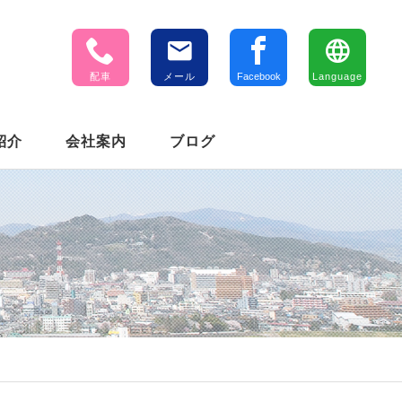
配車
メール
Facebook
Language
紹介
会社案内
ブログ