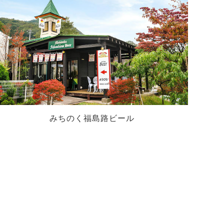
みちのく福島路ビール