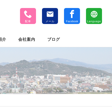
配車
メール
Facebook
Language
紹介
会社案内
ブログ