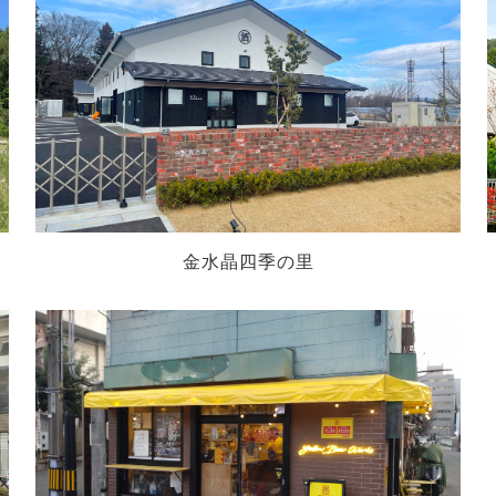
金水晶四季の里