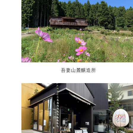
吾妻山麓醸造所