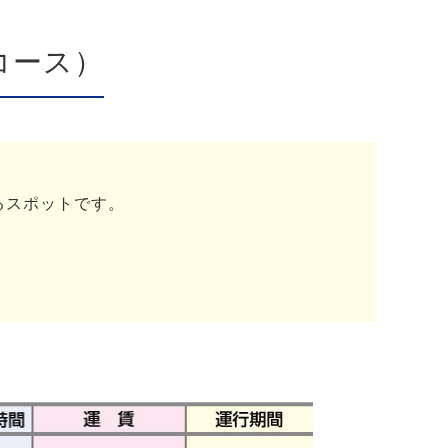
コース）
るスポットです。