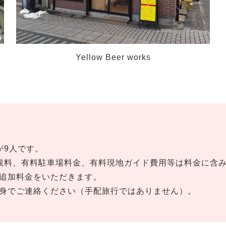
Yellow Beer works
が9人です。
拝観料、有料駐車場料金、有料現地ガイド費用等は料金に含
追加料金をいただきます。
身でご連絡ください（手配旅行ではありません）。