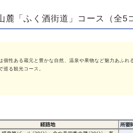
山麓「ふく酒街道」コース（全5
は個性ある蔵元と豊かな自然、温泉や果物など魅力あふれ
で巡る観光コース。