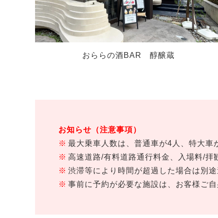
おららの酒BAR 醇醸蔵
お知らせ（注意事項）
最大乗車人数は、普通車が4人、特大車
高速道路/有料道路通行料金、入場料/
渋滞等により時間が超過した場合は別途
事前に予約が必要な施設は、お客様ご自