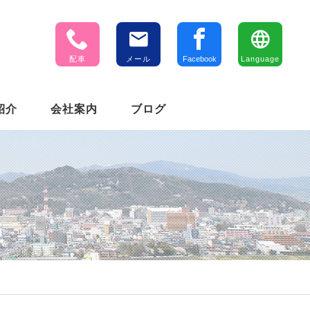
配車
メール
Facebook
Language
紹介
会社案内
ブログ