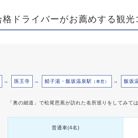
合格ドライバーがお薦めする
観光
医王寺
鯖子湯・飯坂温泉駅
飯坂
（車窓）
「奥の細道」で松尾芭蕉が訪れた名所巡りをしてみて
普通車(4名)