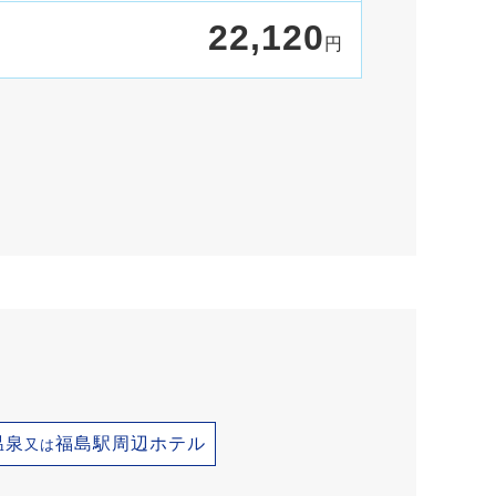
22,120
円
温泉
福島駅周辺ホテル
又は