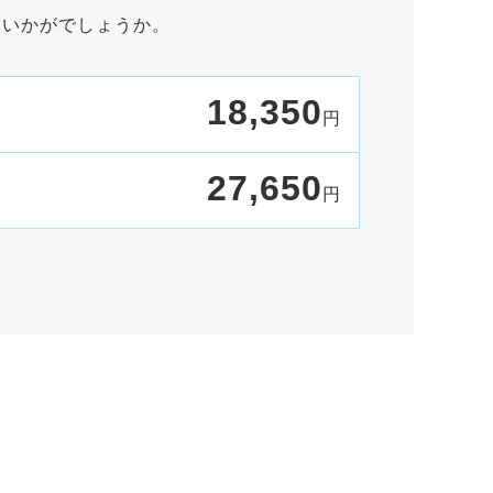
はいかがでしょうか。
18,350
円
27,650
円