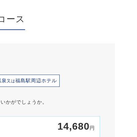
コース
温泉
福島駅周辺ホテル
又は
はいかがでしょうか。
14,680
円