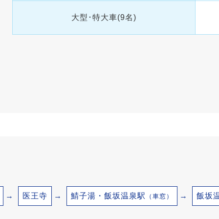
大型･特大車(9名)
医王寺
鯖子湯・飯坂温泉駅
飯坂
（車窓）