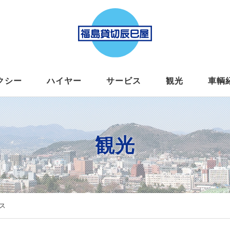
クシー
ハイヤー
サービス
観光
車輌
観光
ス