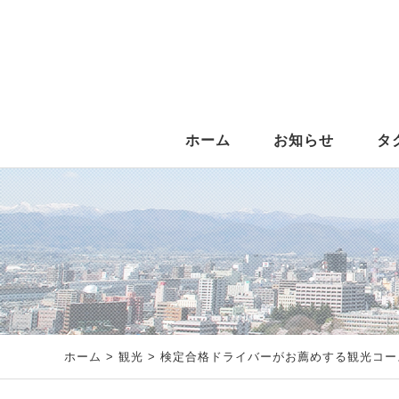
ホーム
お知らせ
タ
ホーム
>
観光
> 検定合格ドライバーがお薦めする観光コー