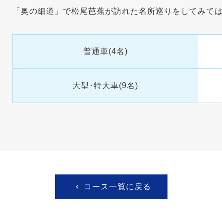
「奥の細道」で松尾芭蕉が訪れた名所巡りをしてみて
普通車(4名)
大型･特大車(9名)
コース一覧に戻る